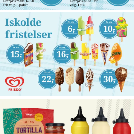
Literpris maks. 62,50. 
Literpris 32,22. Frit 
Frit valg. 1 pakke
valg. 1 stk.