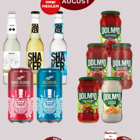
Medlem
s-
rabat op 