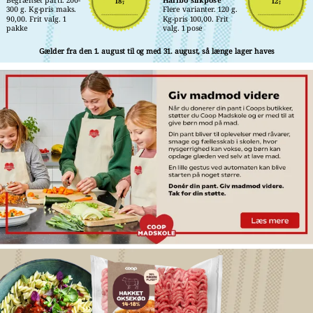
18,-
12,-
300 g. Kg-pris maks. 
Flere varianter. 120 g. 
90,00. Frit valg. 1 
Kg-pris 100,00. Frit 
pakke
valg. 1 pose
Gælder fra den 1. august til og med 31. august, så længe lager haves