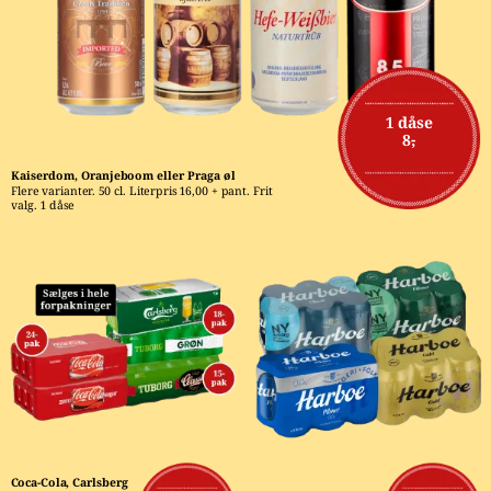
1 dåse
8,-
Kaiserdom, Oranjeboom eller Praga øl
Flere varianter. 50 cl. Literpris 16,00 + pant. Frit 
valg. 1 dåse
Coca-Cola, Carlsberg 