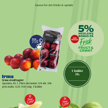
Sæson for det friske & sprøde
1 bakke
26,-
Irma stenfrugter
Spanien, kl. I. Flere varianter. 6-8 stk. Stk-
pris maks. 4,33. Frit valg. 1 bakke