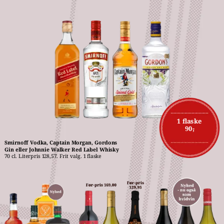
1 flaske
90,-
Smirnoff Vodka, Captain Morgan, Gordons 
Gin eller Johnnie Walker Red Label Whisky
70 cl. Literpris 128,57. Frit valg. 1 flaske