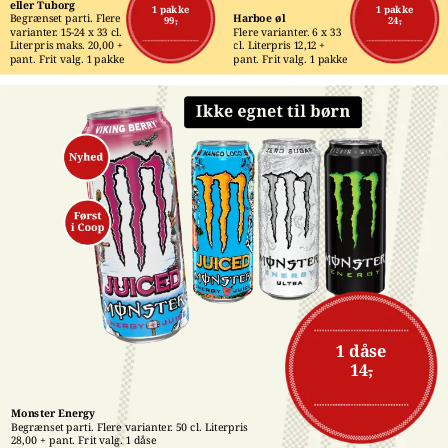
eller Tuborg
1 pakke
1 pakke
Begrænset parti. Flere 
Harboe øl
99,-
24,-
varianter. 15-24 x 33 cl. 
Flere varianter. 6 x 33 
Literpris maks. 20,00 + 
cl. Literpris 12,12 + 
pant. Frit valg. 1 pakke
pant. Frit valg. 1 pakke
1 dåse
14,-
Monster Energy
Begrænset parti. Flere varianter. 50 cl. Literpris 
28,00 + pant. Frit valg. 1 dåse