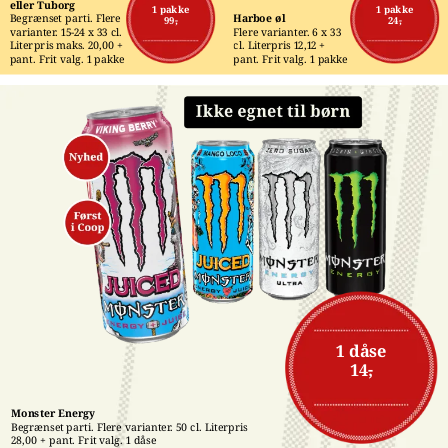
eller Tuborg
1 pakke
1 pakke
Begrænset parti. Flere 
Harboe øl
99,-
24,-
varianter. 15-24 x 33 cl. 
Flere varianter. 6 x 33 
Literpris maks. 20,00 + 
cl. Literpris 12,12 + 
pant. Frit valg. 1 pakke
pant. Frit valg. 1 pakke
1 dåse
14,-
Monster Energy
Begrænset parti. Flere varianter. 50 cl. Literpris 
28,00 + pant. Frit valg. 1 dåse