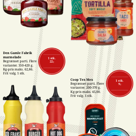
Den Gamle Fabrik 
marmelade
1 stk.
Begrænset parti. Flere 
22,-
varianter. 350-420 g. 
Kg-pris maks. 62,86. 
Frit valg. 1 stk.
Coop Tex Mex
1 stk.
Begrænset parti. Flere 
9,-
varianter. 200-370 g. 
Kg-pris maks. 45,00. 
Frit valg. 1 stk.