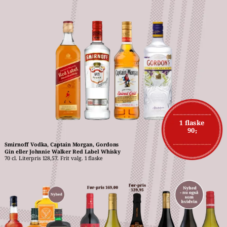
1 flaske
90,-
Smirnoff Vodka, Captain Morgan, Gordons 
Gin eller Johnnie Walker Red Label Whisky
70 cl. Literpris 128,57. Frit valg. 1 flaske