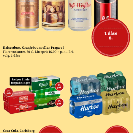
1 dåse
8,-
Kaiserdom, Oranjeboom eller Praga øl
Flere varianter. 50 cl. Literpris 16,00 + pant. Frit 
valg. 1 dåse
Coca-Cola, Carlsberg 