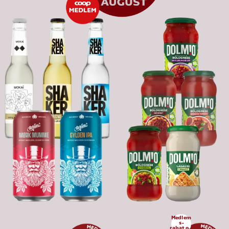
Medlem
s-
rabat op 