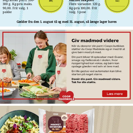
18,-
12,-
300 g. Kg-pris maks. 
Flere varianter. 120 g. 
90,00. Frit valg. 1 
Kg-pris 100,00. Frit 
pakke
valg. 1 pose
Gælder fra den 1. august til og med 31. august, så længe lager haves