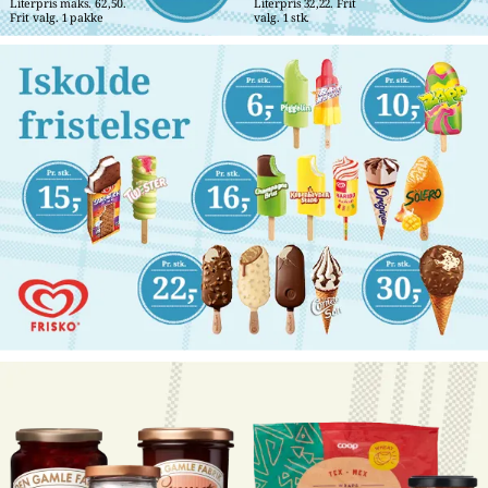
Literpris maks. 62,50. 
Literpris 32,22. Frit 
Frit valg. 1 pakke
valg. 1 stk.