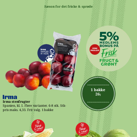
Sæson for det friske & sprøde
1 bakke
26,-
Irma stenfrugter
Spanien, kl. I. Flere varianter. 6-8 stk. Stk-
pris maks. 4,33. Frit valg. 1 bakke