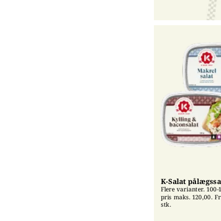
K-Salat pålægssa
Flere varianter. 100-1
pris maks. 120,00. Fri
stk.