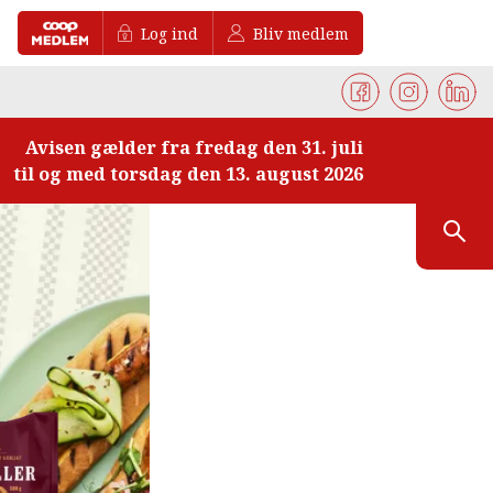
Log ind
Bliv medlem
Avisen gælder fra fredag den 31. juli
til og med torsdag den 13. august 2026