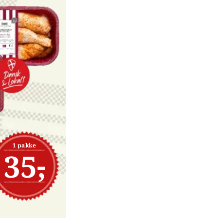
1 pakke
35,-