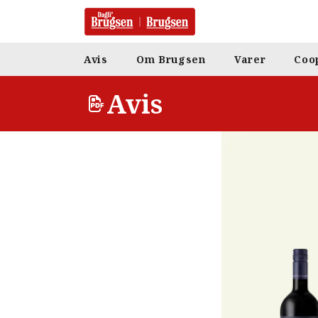
Avis
Om Brugsen
Varer
Coo
Avis