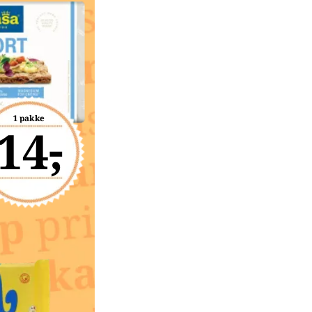
1 pakke
14,-