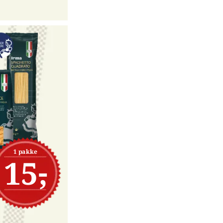
1 pakke
15,-