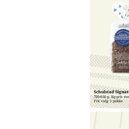
Schulstad Signa
750-850 g. Kg-pris mak
Frit valg. 1 pakke