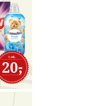
1 stk.
20,-