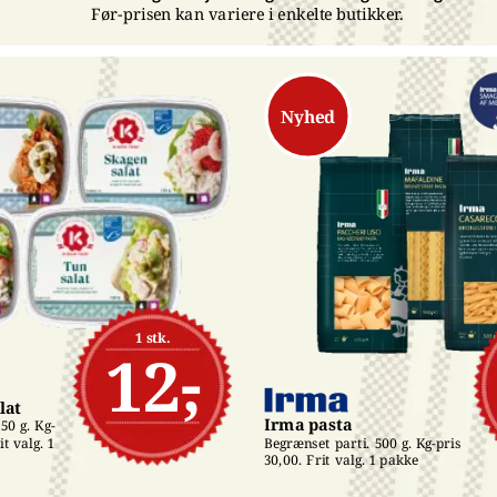
Før-prisen kan variere i enkelte butikker.
Nyhed
1 stk.
12,-
lat
Irma pasta
50 g. Kg-
t valg. 1 
Begrænset parti. 500 g. Kg-pris 
30,00. Frit valg. 1 pakke