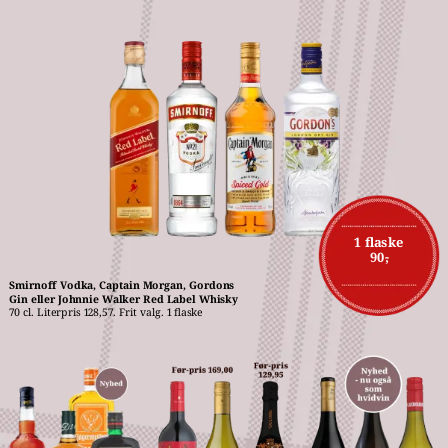
1 flaske
90,-
Smirnoff Vodka, Captain Morgan, Gordons 
Gin eller Johnnie Walker Red Label Whisky
70 cl. Literpris 128,57. Frit valg. 1 flaske