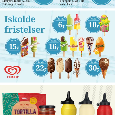
Literpris maks. 62,50. 
Literpris 32,22. Frit 
Frit valg. 1 pakke
valg. 1 stk.