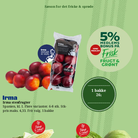
Sæson for det friske & sprøde
1 bakke
26,-
Irma stenfrugter
Spanien, kl. I. Flere varianter. 6-8 stk. Stk-
pris maks. 4,33. Frit valg. 1 bakke