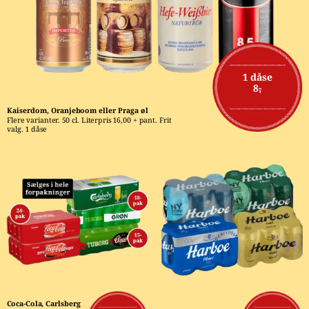
1 dåse
8,-
Kaiserdom, Oranjeboom eller Praga øl
Flere varianter. 50 cl. Literpris 16,00 + pant. Frit 
valg. 1 dåse
Coca-Cola, Carlsberg 