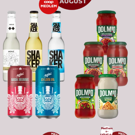
Medlem
s-
rabat op 