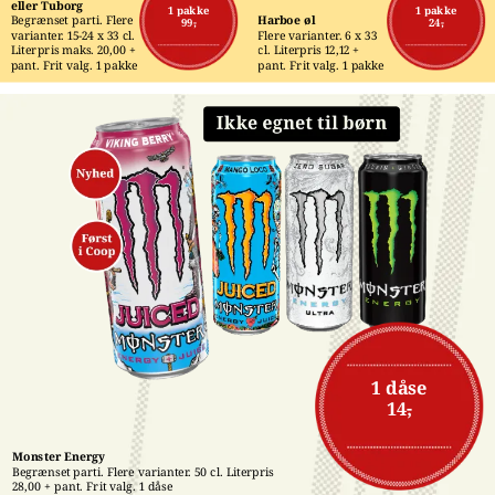
eller Tuborg
1 pakke
1 pakke
Begrænset parti. Flere 
Harboe øl
99,-
24,-
varianter. 15-24 x 33 cl. 
Flere varianter. 6 x 33 
Literpris maks. 20,00 + 
cl. Literpris 12,12 + 
pant. Frit valg. 1 pakke
pant. Frit valg. 1 pakke
1 dåse
14,-
Monster Energy
Begrænset parti. Flere varianter. 50 cl. Literpris 
28,00 + pant. Frit valg. 1 dåse