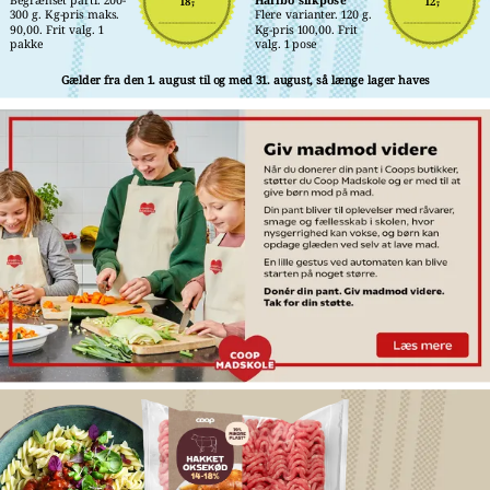
18,-
12,-
300 g. Kg-pris maks. 
Flere varianter. 120 g. 
90,00. Frit valg. 1 
Kg-pris 100,00. Frit 
pakke
valg. 1 pose
Gælder fra den 1. august til og med 31. august, så længe lager haves