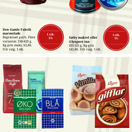
Den Gamle Fabrik 
marmelade
1 stk.
1 stk.
Begrænset parti. Flere 
Sæby makrel eller 
22,-
15,-
varianter. 350-420 g. 
Glyngøre tun
Kg-pris maks. 62,86. 
105-125 g. Kg-pris 
Frit valg. 1 stk.
142,86. Frit valg. 1 stk.