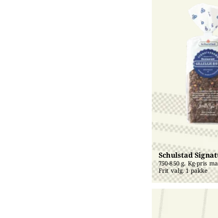
Schulstad Signa
750-850 g. Kg-pris mak
Frit valg. 1 pakke