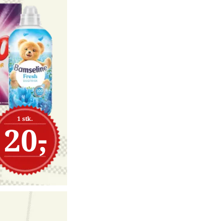
1 stk.
20,-