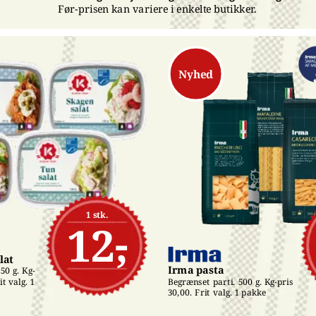
Før-prisen kan variere i enkelte butikker.
Nyhed
1 stk.
12,-
lat
Irma pasta
50 g. Kg-
t valg. 1 
Begrænset parti. 500 g. Kg-pris 
30,00. Frit valg. 1 pakke