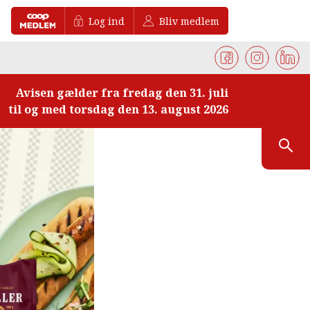
Log ind
Bliv medlem
Avisen gælder fra fredag den 31. juli
til og med torsdag den 13. august 2026