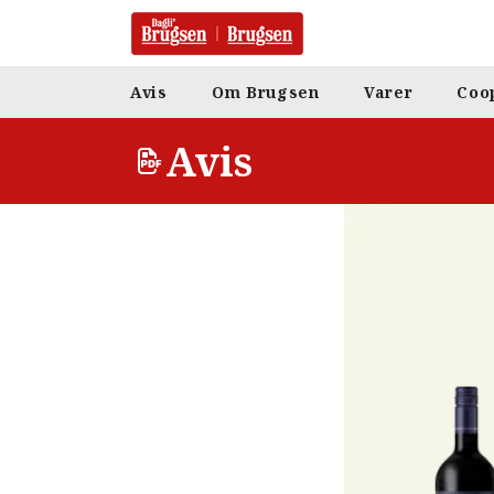
Avis
Om Brugsen
Varer
Coo
Avis