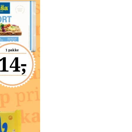
1 pakke
14,-