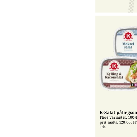
K-Salat pålægssa
Flere varianter. 100-1
pris maks. 120,00. Fri
stk.