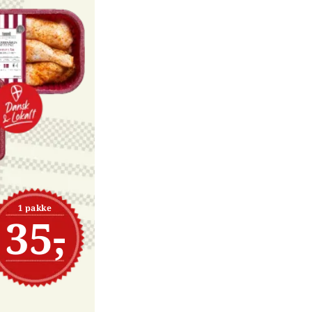
1 pakke
35,-