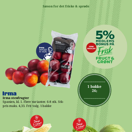
Sæson for det friske & sprøde
1 bakke
26,-
Irma stenfrugter
Spanien, kl. I. Flere varianter. 6-8 stk. Stk-
pris maks. 4,33. Frit valg. 1 bakke