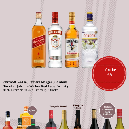
1 flaske
90,-
Smirnoff Vodka, Captain Morgan, Gordons 
Gin eller Johnnie Walker Red Label Whisky
70 cl. Literpris 128,57. Frit valg. 1 flaske