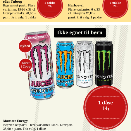
eller Tuborg
1 pakke
1 pakke
Begrænset parti. Flere 
Harboe øl
99,-
24,-
varianter. 15-24 x 33 cl. 
Flere varianter. 6 x 33 
Literpris maks. 20,00 + 
cl. Literpris 12,12 + 
pant. Frit valg. 1 pakke
pant. Frit valg. 1 pakke
1 dåse
14,-
Monster Energy
Begrænset parti. Flere varianter. 50 cl. Literpris 
28,00 + pant. Frit valg. 1 dåse