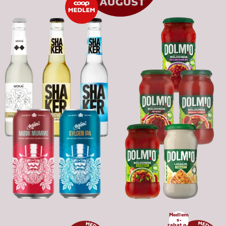
Medlem
s-
rabat op 