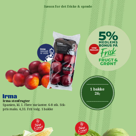
Sæson for det friske & sprøde
1 bakke
26,-
Irma stenfrugter
Spanien, kl. I. Flere varianter. 6-8 stk. Stk-
pris maks. 4,33. Frit valg. 1 bakke