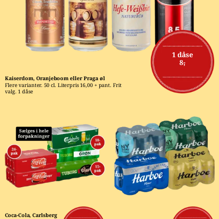
1 dåse
8,-
Kaiserdom, Oranjeboom eller Praga øl
Flere varianter. 50 cl. Literpris 16,00 + pant. Frit 
valg. 1 dåse
Coca-Cola, Carlsberg 