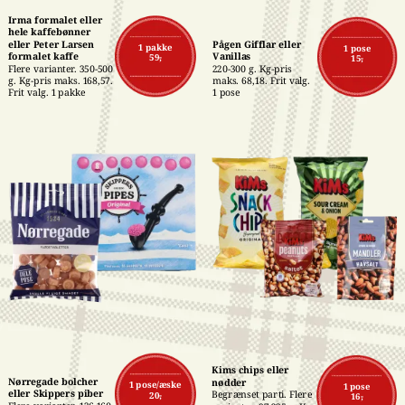
Irma formalet eller 
hele kaffebønner 
eller Peter Larsen 
Pågen Gifflar eller 
1 pakke
1 pose
formalet kaffe
Vanillas
59,-
15,-
Flere varianter. 350-500 
220-300 g. Kg-pris 
g. Kg-pris maks. 168,57. 
maks. 68,18. Frit valg. 
Frit valg. 1 pakke
1 pose
Kims chips eller 
Nørregade bolcher 
nødder
1 pose/æske
1 pose
eller Skippers piber
Begrænset parti. Flere 
20,-
16,-