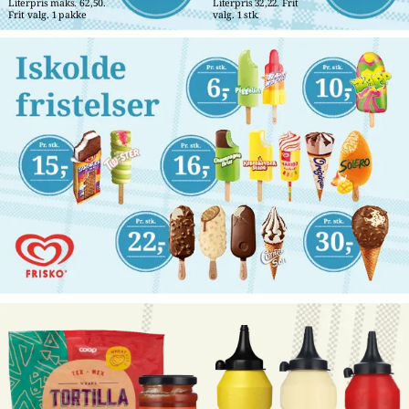
Literpris maks. 62,50. 
Literpris 32,22. Frit 
Frit valg. 1 pakke
valg. 1 stk.