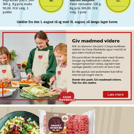
18,-
12,-
300 g. Kg-pris maks. 
Flere varianter. 120 g. 
90,00. Frit valg. 1 
Kg-pris 100,00. Frit 
pakke
valg. 1 pose
Gælder fra den 1. august til og med 31. august, så længe lager haves