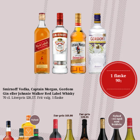
1 flaske
90,-
Smirnoff Vodka, Captain Morgan, Gordons 
Gin eller Johnnie Walker Red Label Whisky
70 cl. Literpris 128,57. Frit valg. 1 flaske