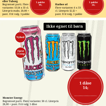
eller Tuborg
1 pakke
1 pakke
Begrænset parti. Flere 
Harboe øl
99,-
24,-
varianter. 15-24 x 33 cl. 
Flere varianter. 6 x 33 
Literpris maks. 20,00 + 
cl. Literpris 12,12 + 
pant. Frit valg. 1 pakke
pant. Frit valg. 1 pakke
1 dåse
14,-
Monster Energy
Begrænset parti. Flere varianter. 50 cl. Literpris 
28,00 + pant. Frit valg. 1 dåse