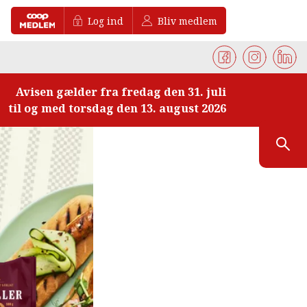
Log ind
Bliv medlem
Avisen gælder fra fredag den 31. juli
til og med torsdag den 13. august 2026