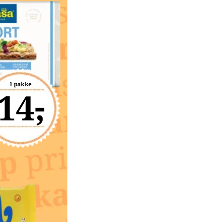
1 pakke
14,-