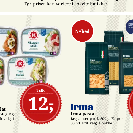
Før-prisen kan variere i enkelte butikker.
Nyhed
1 stk.
12,-
lat
Irma pasta
50 g. Kg-
t valg. 1 
Begrænset parti. 500 g. Kg-pris 
30,00. Frit valg. 1 pakke