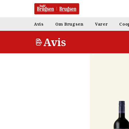
Avis
Om Brugsen
Varer
Coo
Avis