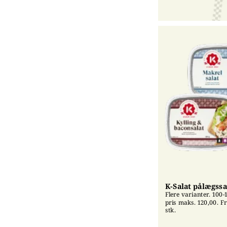
K-Salat pålægssa
Flere varianter. 100-1
pris maks. 120,00. Fri
stk.