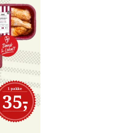
1 pakke
35,-