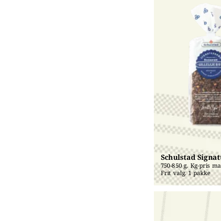
Schulstad Signa
750-850 g. Kg-pris mak
Frit valg. 1 pakke