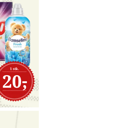
1 stk.
20,-