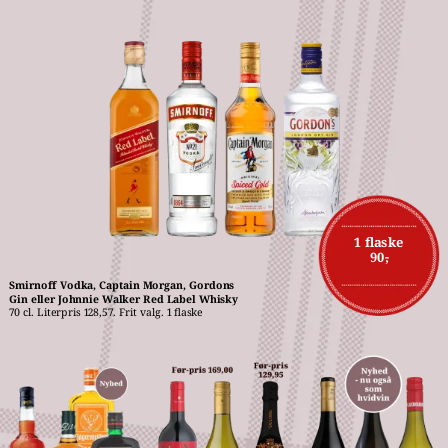
1 flaske
90,-
Smirnoff Vodka, Captain Morgan, Gordons 
Gin eller Johnnie Walker Red Label Whisky
70 cl. Literpris 128,57. Frit valg. 1 flaske