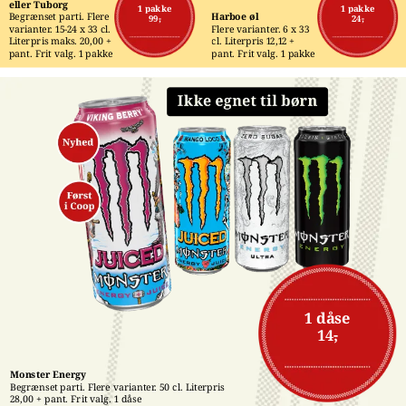
eller Tuborg
1 pakke
1 pakke
Begrænset parti. Flere 
Harboe øl
99,-
24,-
varianter. 15-24 x 33 cl. 
Flere varianter. 6 x 33 
Literpris maks. 20,00 + 
cl. Literpris 12,12 + 
pant. Frit valg. 1 pakke
pant. Frit valg. 1 pakke
1 dåse
14,-
Monster Energy
Begrænset parti. Flere varianter. 50 cl. Literpris 
28,00 + pant. Frit valg. 1 dåse