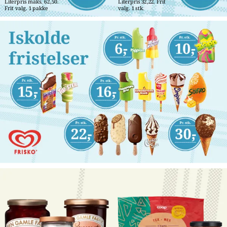
Literpris maks. 62,50. 
Literpris 32,22. Frit 
Frit valg. 1 pakke
valg. 1 stk.