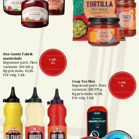
Den Gamle Fabrik 
marmelade
1 stk.
Begrænset parti. Flere 
22,-
varianter. 350-420 g. 
Kg-pris maks. 62,86. 
Frit valg. 1 stk.
Coop Tex Mex
1 stk.
Begrænset parti. Flere 
9,-
varianter. 200-370 g. 
Kg-pris maks. 45,00. 
Frit valg. 1 stk.