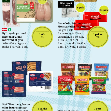
Coca-Cola, Somersby, 
Monster eller Tuborg
Sælges i hele 
Kyllingebryst med 
forpakninger. Flere 
1 stk.
1 pakke
lage eller 2-pak 
varianter. 8 x 50 cl./12 
79,-
79,-
mørbrad af gris
x 33 cl./24 x 25 cl. 
1050-1400 g. Kg-pris 
Literpris maks. 19,95 + 
maks. Frit valg. 1 stk.
pant. Frit valg. 1 pakke
Steff Houlberg bacon 
eller brunchpølser
1 pakke
1 pose
Begrænset parti. 200-
Haribo slikpose