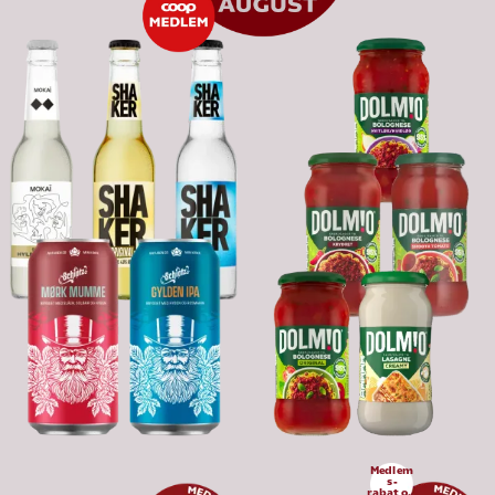
Medlem
s-
rabat op 