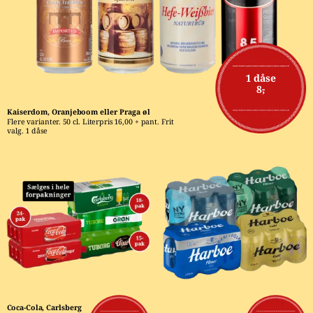
1 dåse
8,-
Kaiserdom, Oranjeboom eller Praga øl
Flere varianter. 50 cl. Literpris 16,00 + pant. Frit 
valg. 1 dåse
Coca-Cola, Carlsberg 