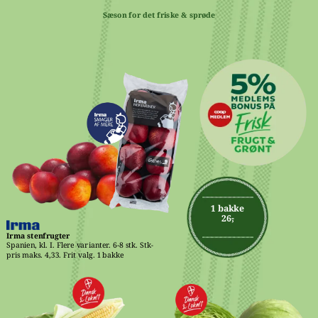
Sæson for det friske & sprøde
1 bakke
26,-
Irma stenfrugter
Spanien, kl. I. Flere varianter. 6-8 stk. Stk-
pris maks. 4,33. Frit valg. 1 bakke