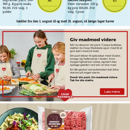
18,-
12,-
300 g. Kg-pris maks. 
Flere varianter. 120 g. 
90,00. Frit valg. 1 
Kg-pris 100,00. Frit 
pakke
valg. 1 pose
Gælder fra den 1. august til og med 31. august, så længe lager haves