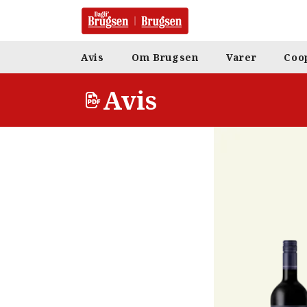
Avis
Om Brugsen
Varer
Coo
Avis