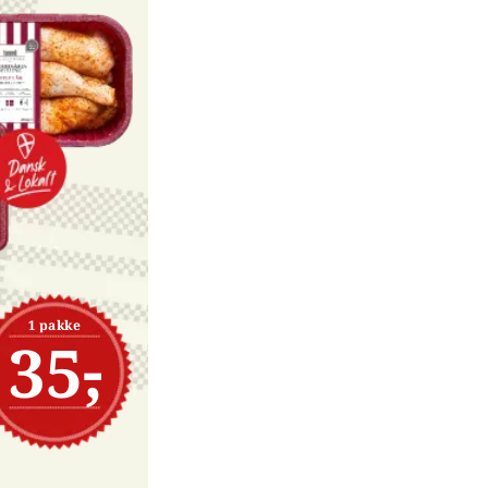
1 pakke
35,-