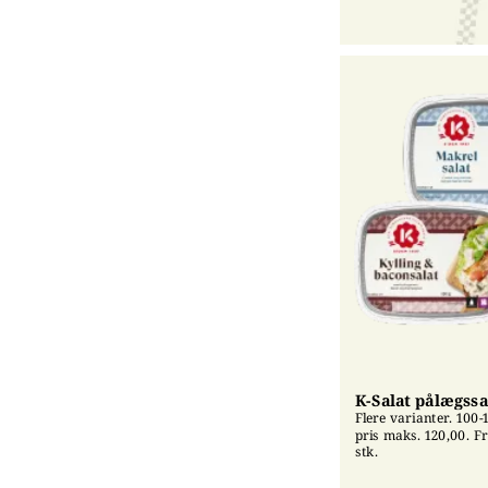
K-Salat pålægssa
Flere varianter. 100-1
pris maks. 120,00. Fri
stk.