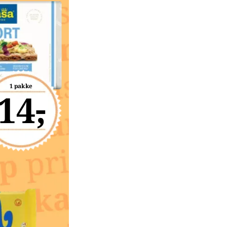
1 pakke
14,-