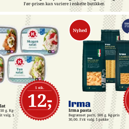
Før-prisen kan variere i enkelte butikker.
Nyhed
1 stk.
12,-
lat
Irma pasta
50 g. Kg-
t valg. 1 
Begrænset parti. 500 g. Kg-pris 
30,00. Frit valg. 1 pakke