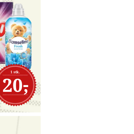
1 stk.
20,-