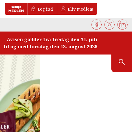
Log ind
Bliv medlem
Avisen gælder fra fredag den 31. juli
til og med torsdag den 13. august 2026