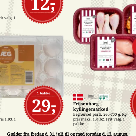
12,-
t valg. 1 
1 bakke
29,-
Frijsenborg 
kyllingemarked
Begrænset parti. 260-700 g. Kg-
pris maks. 134,62. Frit valg. 1 
is 1,93. 1 
pakke
Gælder fra fredag d. 31. juli til og med torsdag d. 13. august.