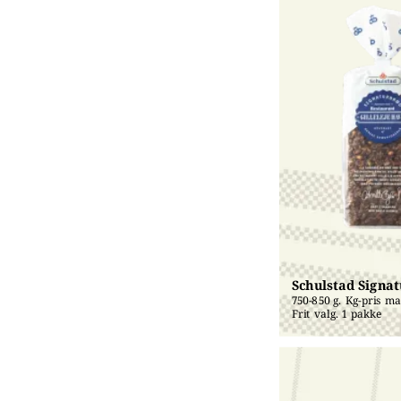
Schulstad Signa
750-850 g. Kg-pris mak
Frit valg. 1 pakke