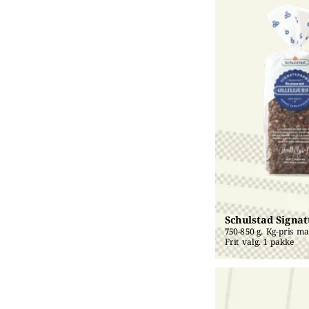
Schulstad Signa
750-850 g. Kg-pris mak
Frit valg. 1 pakke