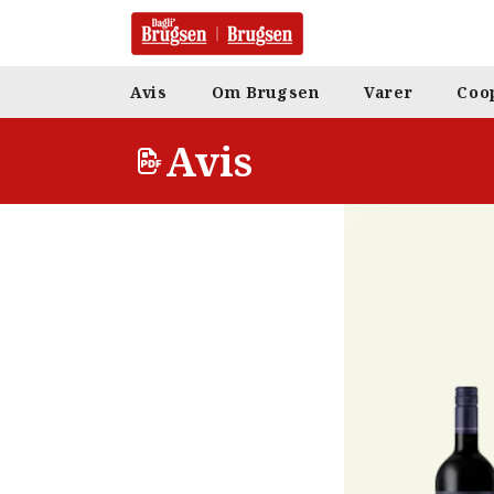
Avis
Om Brugsen
Varer
Coo
Avis