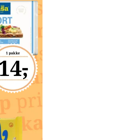
1 pakke
14,-