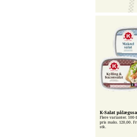
K-Salat pålægssa
Flere varianter. 100-1
pris maks. 120,00. Fri
stk.