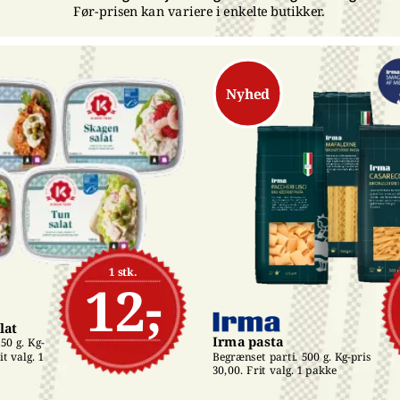
Før-prisen kan variere i enkelte butikker.
Nyhed
1 stk.
12,-
lat
Irma pasta
50 g. Kg-
t valg. 1 
Begrænset parti. 500 g. Kg-pris 
30,00. Frit valg. 1 pakke