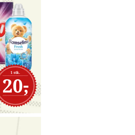
1 stk.
20,-