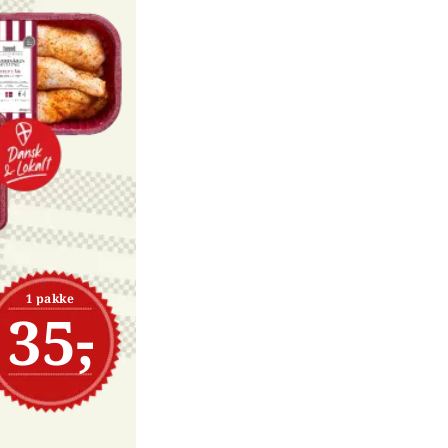
1 pakke
35,-