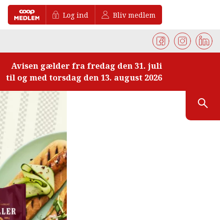
Log ind
Bliv medlem
Avisen gælder fra fredag den 31. juli
til og med torsdag den 13. august 2026