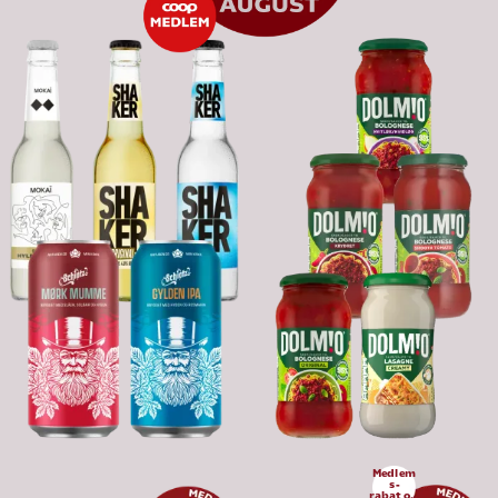
Medlem
s-
rabat op 