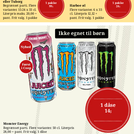
eller Tuborg
1 pakke
1 pakke
Begrænset parti. Flere 
Harboe øl
99,-
24,-
varianter. 15-24 x 33 cl. 
Flere varianter. 6 x 33 
Literpris maks. 20,00 + 
cl. Literpris 12,12 + 
pant. Frit valg. 1 pakke
pant. Frit valg. 1 pakke
1 dåse
14,-
Monster Energy
Begrænset parti. Flere varianter. 50 cl. Literpris 
28,00 + pant. Frit valg. 1 dåse