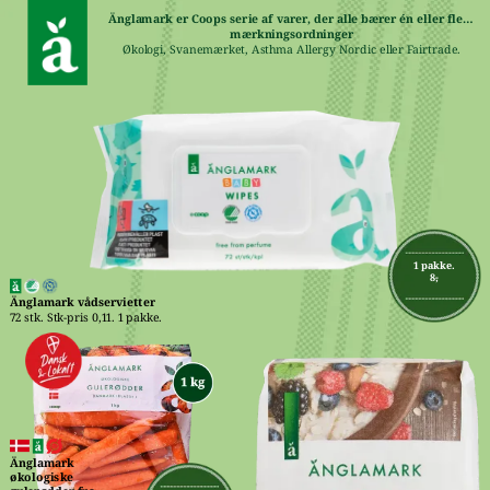
Änglamark er Coops serie af varer, der alle bærer én eller flere 
mærkningsordninger
Økologi, Svanemærket, Asthma Allergy Nordic eller Fairtrade.
1 pakke.
8,-
Änglamark vådservietter
72 stk. Stk-pris 0,11. 1 pakke.
Änglamark 
økologiske 