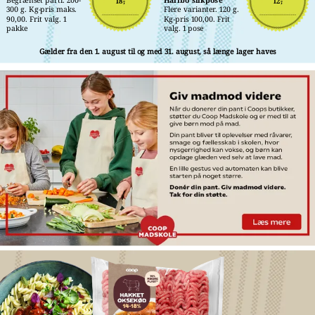
18,-
12,-
300 g. Kg-pris maks. 
Flere varianter. 120 g. 
90,00. Frit valg. 1 
Kg-pris 100,00. Frit 
pakke
valg. 1 pose
Gælder fra den 1. august til og med 31. august, så længe lager haves