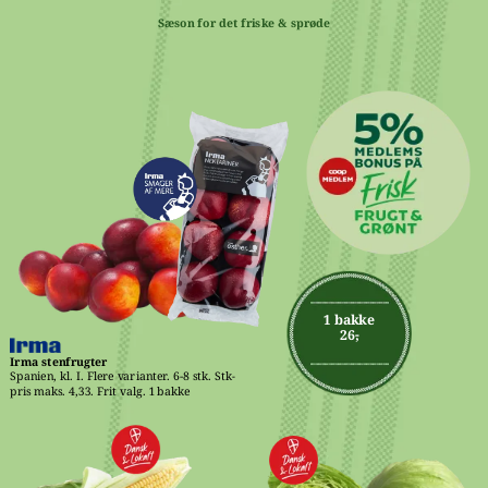
Sæson for det friske & sprøde
1 bakke
26,-
Irma stenfrugter
Spanien, kl. I. Flere varianter. 6-8 stk. Stk-
pris maks. 4,33. Frit valg. 1 bakke