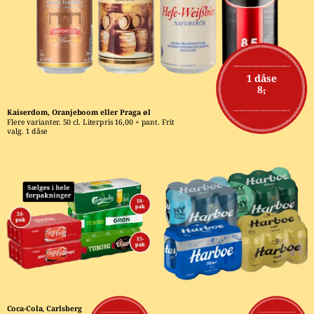
1 dåse
8,-
Kaiserdom, Oranjeboom eller Praga øl
Flere varianter. 50 cl. Literpris 16,00 + pant. Frit 
valg. 1 dåse
Coca-Cola, Carlsberg 