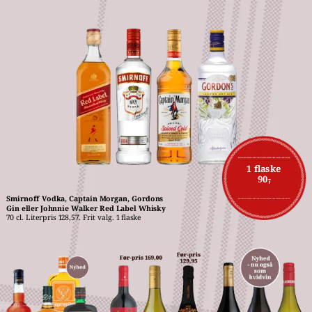
1 flaske
90,-
Smirnoff Vodka, Captain Morgan, Gordons 
Gin eller Johnnie Walker Red Label Whisky
70 cl. Literpris 128,57. Frit valg. 1 flaske