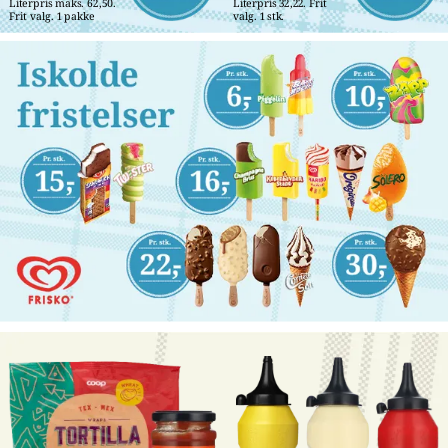
Literpris maks. 62,50. 
Literpris 32,22. Frit 
Frit valg. 1 pakke
valg. 1 stk.