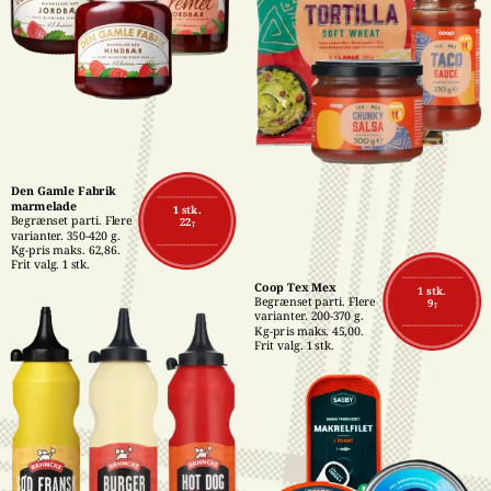
Den Gamle Fabrik 
marmelade
1 stk.
Begrænset parti. Flere 
22,-
varianter. 350-420 g. 
Kg-pris maks. 62,86. 
Frit valg. 1 stk.
Coop Tex Mex
1 stk.
Begrænset parti. Flere 
9,-
varianter. 200-370 g. 
Kg-pris maks. 45,00. 
Frit valg. 1 stk.