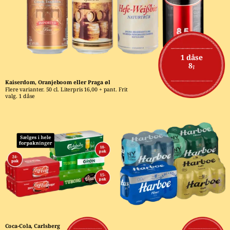
1 dåse
8,-
Kaiserdom, Oranjeboom eller Praga øl
Flere varianter. 50 cl. Literpris 16,00 + pant. Frit 
valg. 1 dåse
Coca-Cola, Carlsberg 