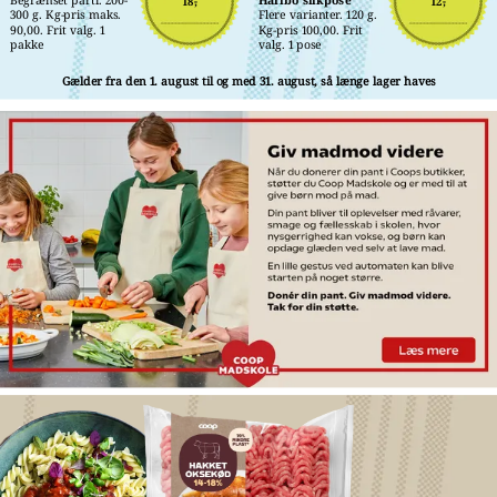
18,-
12,-
300 g. Kg-pris maks. 
Flere varianter. 120 g. 
90,00. Frit valg. 1 
Kg-pris 100,00. Frit 
pakke
valg. 1 pose
Gælder fra den 1. august til og med 31. august, så længe lager haves