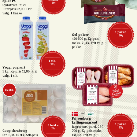
Spier PS
39,-
Sydafrika. 75 cl. 
Literpris 52,00. Frit 
valg. 1 flaske
1 pakke
Gøl pølser
30,-
420-500 g. Kg-pris 
maks. 71,43. Frit valg. 1 
pakke
1 stk.
12,-
Yoggi yoghurt
1 kg. Kg-pris 12,00. Frit 
valg. 1 stk.
15 stk.
Frijsenborg 
kyllingemarked
1 pakke
1 bakke
Begrænset parti. 260-
35,-
29,-
700 g. Kg-pris maks. 
Coop skrabeæg
134,62. Frit valg. 1 
Str. S/M. 15 stk. Stk-pris 