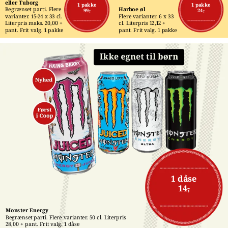
eller Tuborg
1 pakke
1 pakke
Begrænset parti. Flere 
Harboe øl
99,-
24,-
varianter. 15-24 x 33 cl. 
Flere varianter. 6 x 33 
Literpris maks. 20,00 + 
cl. Literpris 12,12 + 
pant. Frit valg. 1 pakke
pant. Frit valg. 1 pakke
1 dåse
14,-
Monster Energy
Begrænset parti. Flere varianter. 50 cl. Literpris 
28,00 + pant. Frit valg. 1 dåse