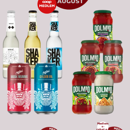
Medlem
s-
rabat op 