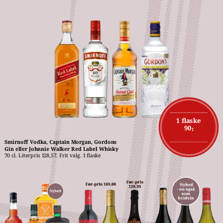
1 flaske
90,-
Smirnoff Vodka, Captain Morgan, Gordons 
Gin eller Johnnie Walker Red Label Whisky
70 cl. Literpris 128,57. Frit valg. 1 flaske