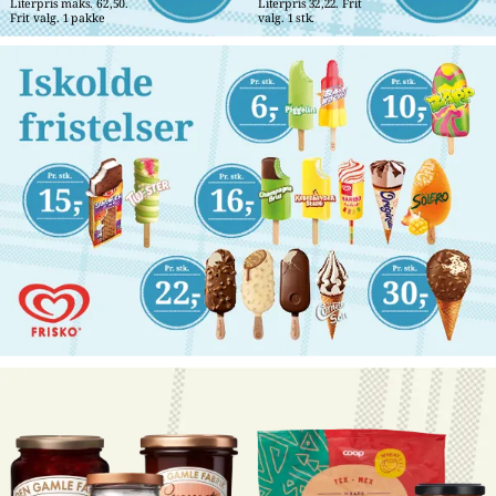
Literpris maks. 62,50. 
Literpris 32,22. Frit 
Frit valg. 1 pakke
valg. 1 stk.