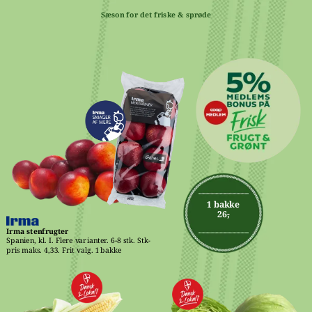
Sæson for det friske & sprøde
1 bakke
26,-
Irma stenfrugter
Spanien, kl. I. Flere varianter. 6-8 stk. Stk-
pris maks. 4,33. Frit valg. 1 bakke