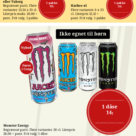
eller Tuborg
1 pakke
1 pakke
Begrænset parti. Flere 
Harboe øl
99,-
24,-
varianter. 15-24 x 33 cl. 
Flere varianter. 6 x 33 
Literpris maks. 20,00 + 
cl. Literpris 12,12 + 
pant. Frit valg. 1 pakke
pant. Frit valg. 1 pakke
1 dåse
14,-
Monster Energy
Begrænset parti. Flere varianter. 50 cl. Literpris 
28,00 + pant. Frit valg. 1 dåse