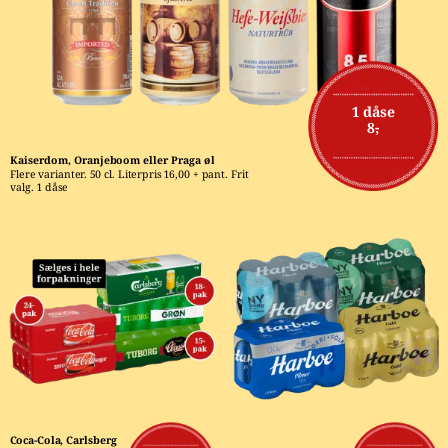
1 dåse
8,-
Kaiserdom, Oranjeboom eller Praga øl
Flere varianter. 50 cl. Literpris 16,00 + pant. Frit 
valg. 1 dåse
Coca-Cola, Carlsberg 