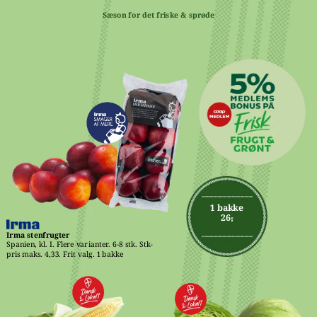
Sæson for det friske & sprøde
1 bakke
26,-
Irma stenfrugter
Spanien, kl. I. Flere varianter. 6-8 stk. Stk-
pris maks. 4,33. Frit valg. 1 bakke