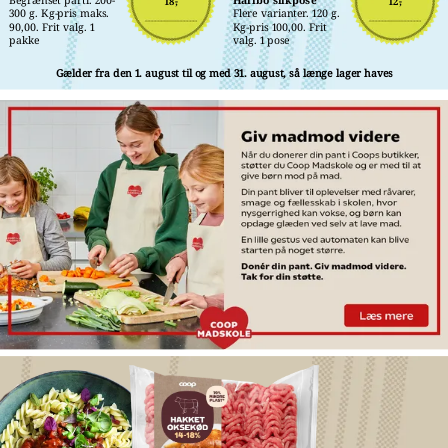
18,-
12,-
300 g. Kg-pris maks. 
Flere varianter. 120 g. 
90,00. Frit valg. 1 
Kg-pris 100,00. Frit 
pakke
valg. 1 pose
Gælder fra den 1. august til og med 31. august, så længe lager haves