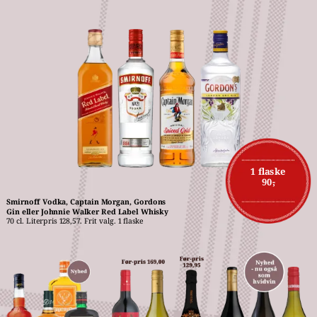
1 flaske
90,-
Smirnoff Vodka, Captain Morgan, Gordons 
Gin eller Johnnie Walker Red Label Whisky
70 cl. Literpris 128,57. Frit valg. 1 flaske