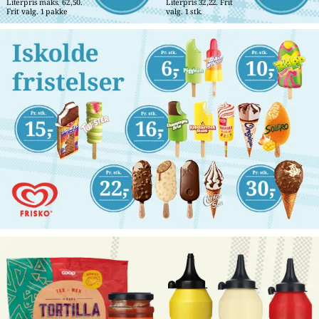
Literpris maks. 62,50. 
Literpris 32,22. Frit 
Frit valg. 1 pakke
valg. 1 stk.