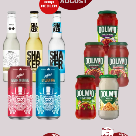
Medlem
s-
rabat op 