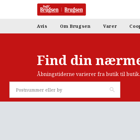
Avis
Om Brugsen
Varer
Coo
Find din nærme
Åbningstiderne varierer fra butik til butik