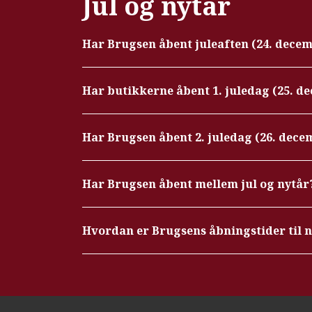
Jul og nytår
Har Brugsen åbent juleaften (24. dece
Har butikkerne åbent 1. juledag (25. d
Har Brugsen åbent 2. juledag (26. dece
Har Brugsen åbent mellem jul og nytår
Hvordan er Brugsens åbningstider til 