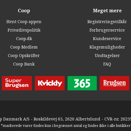
Coop
Meget mere
Hent Coop appen
Registreringsvilkår
Privatlivspolitik
Forbrugerservice
Coop.dk
Kundeservice
Coop Medlem
Klagemuligheder
Coop Opskrifter
Undtagelser
Coop Bank
FAQ
p Danmark A/S - Roskildevej 65, 2620 Albertslund - CVR-nr. 2625
*markerede varer findes kun i begrænset antal og findes ikke i alle butikker