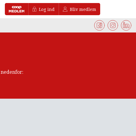
Log ind
Bliv medlem
t nedenfor: