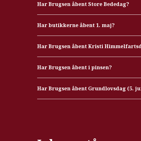
Har Brugsen åbent Store Bededag?
Har butikkerne åbent 1. maj?
Har Brugsen åbent Kristi Himmelfartsd
Har Brugsen åbent i pinsen?
Har Brugsen åbent Grundlovsdag (5. ju