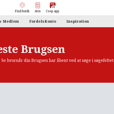
Find butik
Avis
Coop app
p Medlem
FordelsKonto
Inspiration
ste Brugsen
. Se hvornår din Brugsen har åbent ved at søge i søgefelte