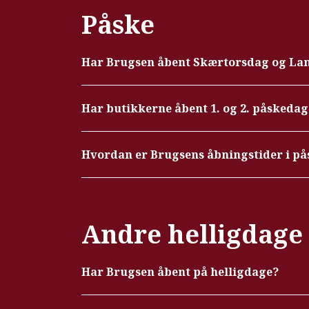
Påske
Har Brugsen åbent Skærtorsdag og La
Har butikkerne åbent 1. og 2. påskedag
Hvordan er Brugsens åbningstider i på
Andre helligdage
Har Brugsen åbent på helligdage?