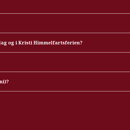
ag og i Kristi Himmelfartsferien?
ni)?