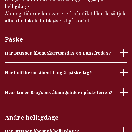
helligdage.
Åbningstiderne kan variere fra butik til butik, så tjek
altid din lokale butik øverst på kortet.
Påske
Har Brugsen åbent Skærtorsdag og Langfredag?
Har butikkerne åbent 1. og 2. påskedag?
Hvordan er Brugsens åbningstider i påskeferien?
Andre helligdage
Har Brugsen åbent på helligdage?