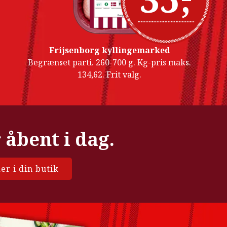
Frijsenborg kyllingemarked
Begrænset parti. 260-700 g. Kg-pris maks.
134,62. Frit valg.
 åbent i dag.
er i din butik