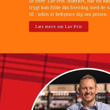
Se efter 'Lav Pris'-mærket, når du kø
trygt kan fylde din hverdag med de v
til - uden at bekymre dig om prisen.
Læs mere om Lav Pris