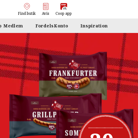
Find butik
Avis
Coop app
p Medlem
FordelsKonto
Inspiration