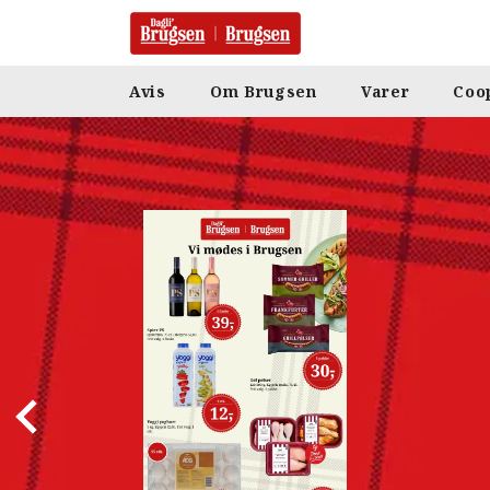
Avis
Om Brugsen
Varer
Coo