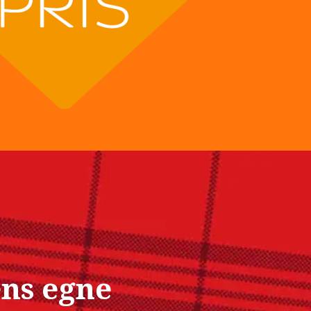
ns egne