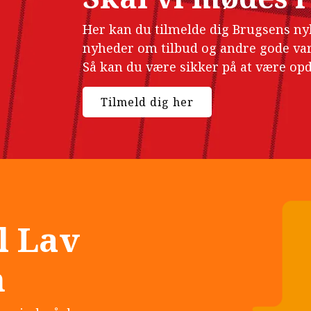
Her kan du tilmelde dig Brugsens ny
nyheder om tilbud og andre gode vare
Så kan du være sikker på at være opd
Tilmeld dig her
l Lav
n