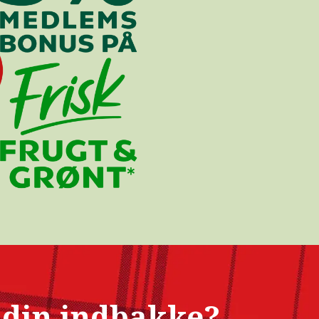
i din indbakke?