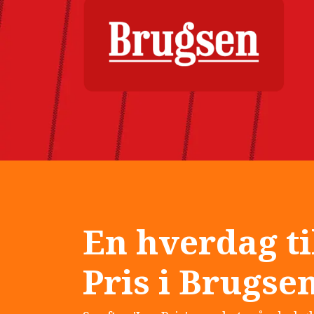
En hverdag ti
Pris i Brugse