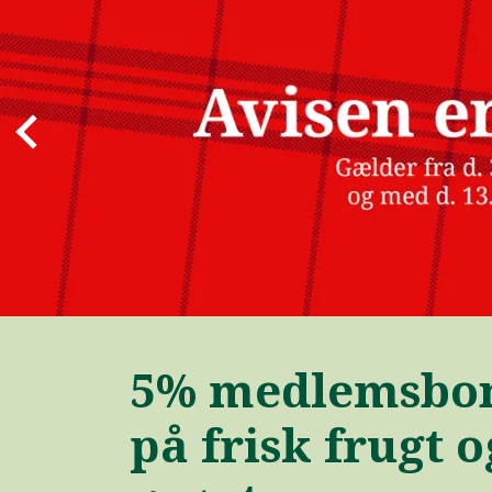
5% medlemsbo
på frisk frugt o