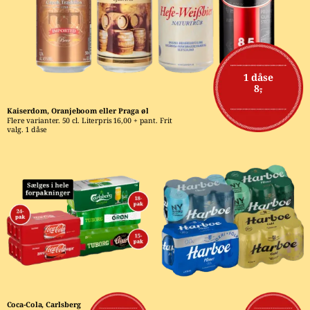
1 dåse
8,-
Kaiserdom, Oranjeboom eller Praga øl
Flere varianter. 50 cl. Literpris 16,00 + pant. Frit 
valg. 1 dåse
Coca-Cola, Carlsberg 