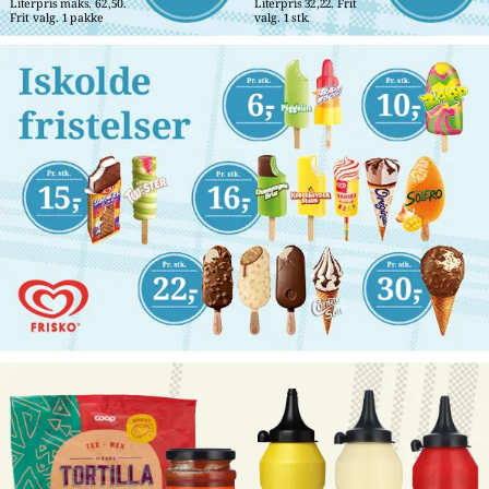
Literpris maks. 62,50. 
Literpris 32,22. Frit 
Frit valg. 1 pakke
valg. 1 stk.