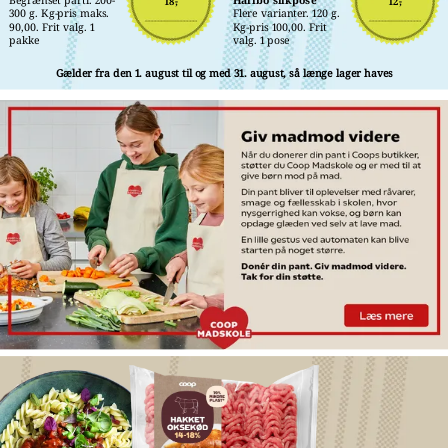
18,-
12,-
300 g. Kg-pris maks. 
Flere varianter. 120 g. 
90,00. Frit valg. 1 
Kg-pris 100,00. Frit 
pakke
valg. 1 pose
Gælder fra den 1. august til og med 31. august, så længe lager haves