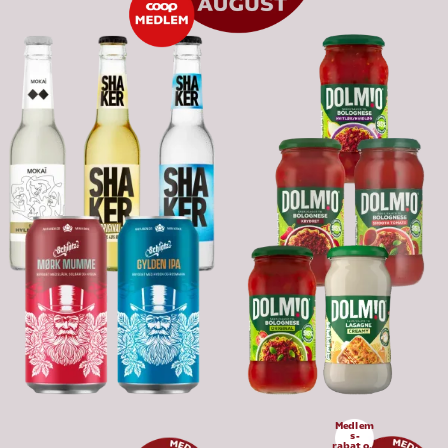
Medlem
s-
rabat op 