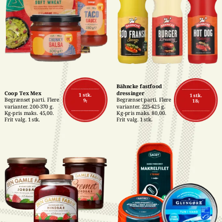
Bähncke fastfood 
Coop Tex Mex
dressinger
1 stk.
1 stk.
Begrænset parti. Flere 
Begrænset parti. Flere 
9,-
18,-
varianter. 200-370 g. 
varianter. 225-425 g. 
Kg-pris maks. 45,00. 
Kg-pris maks. 80,00. 
Frit valg. 1 stk.
Frit valg. 1 stk.