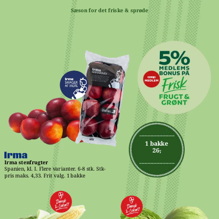
Sæson for det friske & sprøde
1 bakke
26,-
Irma stenfrugter
Spanien, kl. I. Flere varianter. 6-8 stk. Stk-
pris maks. 4,33. Frit valg. 1 bakke