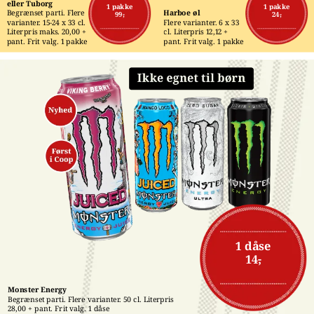
eller Tuborg
1 pakke
1 pakke
Begrænset parti. Flere 
Harboe øl
99,-
24,-
varianter. 15-24 x 33 cl. 
Flere varianter. 6 x 33 
Literpris maks. 20,00 + 
cl. Literpris 12,12 + 
pant. Frit valg. 1 pakke
pant. Frit valg. 1 pakke
1 dåse
14,-
Monster Energy
Begrænset parti. Flere varianter. 50 cl. Literpris 
28,00 + pant. Frit valg. 1 dåse