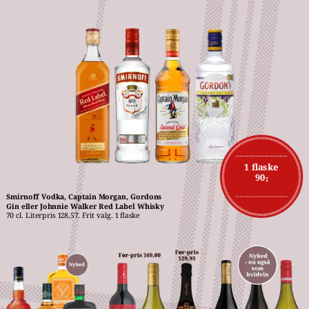
1 flaske
90,-
Smirnoff Vodka, Captain Morgan, Gordons 
Gin eller Johnnie Walker Red Label Whisky
70 cl. Literpris 128,57. Frit valg. 1 flaske