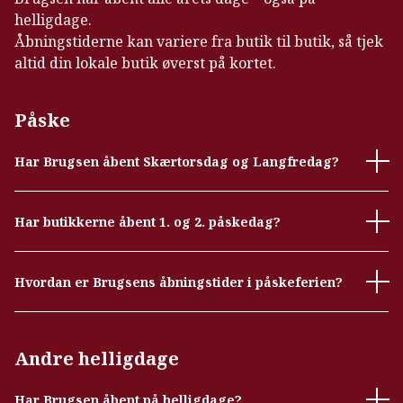
helligdage.
Åbningstiderne kan variere fra butik til butik, så tjek
altid din lokale butik øverst på kortet.
Påske
Har Brugsen åbent Skærtorsdag og Langfredag?
Har butikkerne åbent 1. og 2. påskedag?
Hvordan er Brugsens åbningstider i påskeferien?
Andre helligdage
Har Brugsen åbent på helligdage?