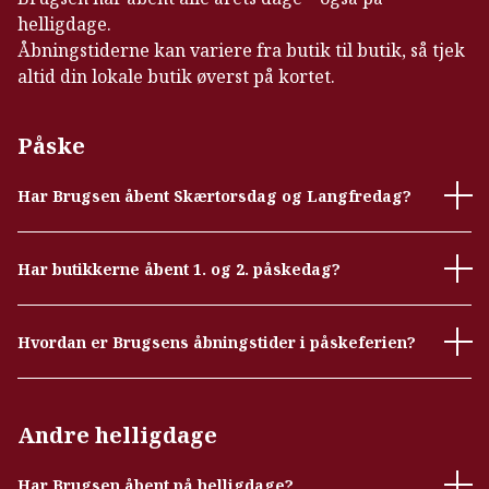
helligdage.
Åbningstiderne kan variere fra butik til butik, så tjek
altid din lokale butik øverst på kortet.
Påske
Har Brugsen åbent Skærtorsdag og Langfredag?
Har butikkerne åbent 1. og 2. påskedag?
Hvordan er Brugsens åbningstider i påskeferien?
Andre helligdage
Har Brugsen åbent på helligdage?