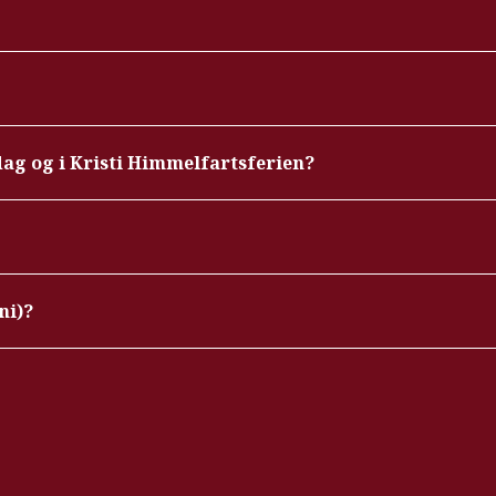
ag og i Kristi Himmelfartsferien?
ni)?