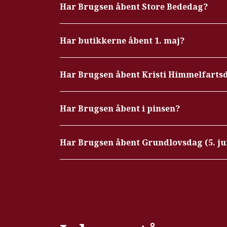
Har Brugsen åbent Store Bededag?
Har butikkerne åbent 1. maj?
Har Brugsen åbent Kristi Himmelfartsd
Har Brugsen åbent i pinsen?
Har Brugsen åbent Grundlovsdag (5. ju