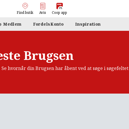
Find butik
Avis
Coop app
p Medlem
FordelsKonto
Inspiration
ste Brugsen
. Se hvornår din Brugsen har åbent ved at søge i søgefelte