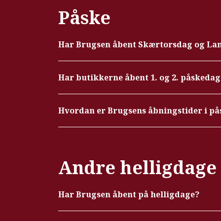
Påske
Har Brugsen åbent Skærtorsdag og La
Har butikkerne åbent 1. og 2. påskedag
Hvordan er Brugsens åbningstider i på
Andre helligdage
Har Brugsen åbent på helligdage?