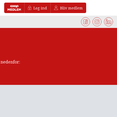
Log ind
Bliv medlem
t nedenfor: