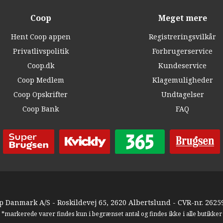
Coop
Meget mere
Hent Coop appen
Registreringsvilkår
Privatlivspolitik
Forbrugerservice
Coop.dk
Kundeservice
Coop Medlem
Klagemuligheder
Coop Opskrifter
Undtagelser
Coop Bank
FAQ
p Danmark A/S - Roskildevej 65, 2620 Albertslund - CVR-nr. 2625
*markerede varer findes kun i begrænset antal og findes ikke i alle butikker