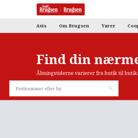
Avis
Om Brugsen
Varer
Coo
Find din nærme
Åbningstiderne varierer fra butik til butik