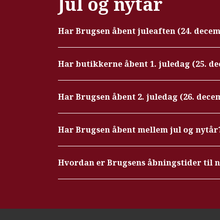
Jul og nytår
Har Brugsen åbent juleaften (24. dece
Har butikkerne åbent 1. juledag (25. d
Har Brugsen åbent 2. juledag (26. dece
Har Brugsen åbent mellem jul og nytår
Hvordan er Brugsens åbningstider til 