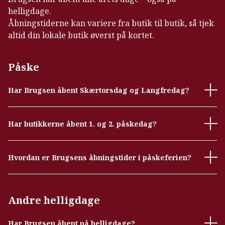
helligdage.
Åbningstiderne kan variere fra butik til butik, så tjek
altid din lokale butik øverst på kortet.
Påske
Har Brugsen åbent Skærtorsdag og Langfredag?
Har butikkerne åbent 1. og 2. påskedag?
Hvordan er Brugsens åbningstider i påskeferien?
Andre helligdage
Har Brugsen åbent på helligdage?