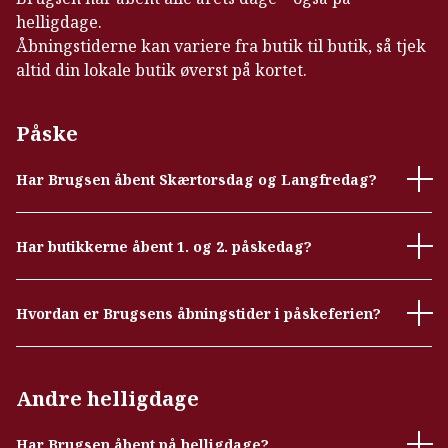
helligdage.
Åbningstiderne kan variere fra butik til butik, så tjek
altid din lokale butik øverst på kortet.
Påske
Har Brugsen åbent Skærtorsdag og Langfredag?
Har butikkerne åbent 1. og 2. påskedag?
Hvordan er Brugsens åbningstider i påskeferien?
Andre helligdage
Har Brugsen åbent på helligdage?