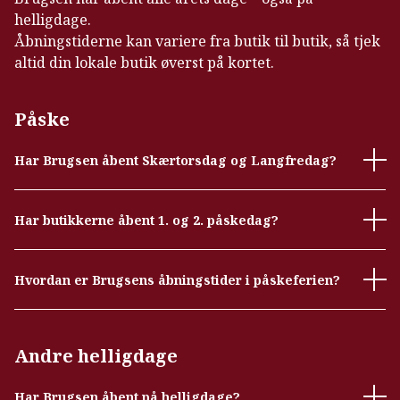
helligdage.
Åbningstiderne kan variere fra butik til butik, så tjek
altid din lokale butik øverst på kortet.
Påske
Har Brugsen åbent Skærtorsdag og Langfredag?
Har butikkerne åbent 1. og 2. påskedag?
Hvordan er Brugsens åbningstider i påskeferien?
Andre helligdage
Har Brugsen åbent på helligdage?