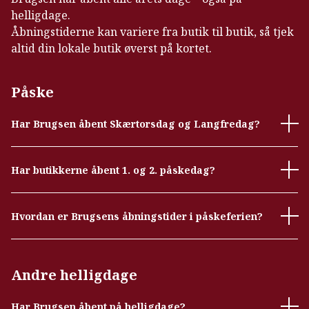
helligdage.
Åbningstiderne kan variere fra butik til butik, så tjek
altid din lokale butik øverst på kortet.
Påske
Har Brugsen åbent Skærtorsdag og Langfredag?
Har butikkerne åbent 1. og 2. påskedag?
Hvordan er Brugsens åbningstider i påskeferien?
Andre helligdage
Har Brugsen åbent på helligdage?