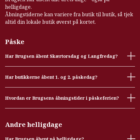
helligdage.
Åbningstiderne kan variere fra butik til butik, så tjek
altid din lokale butik øverst på kortet.
Påske
Har Brugsen åbent Skærtorsdag og Langfredag?
Har butikkerne åbent 1. og 2. påskedag?
Hvordan er Brugsens åbningstider i påskeferien?
Andre helligdage
Har Brugsen åbent på helligdage?