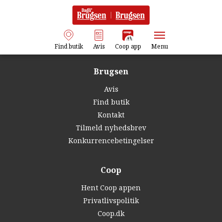
Find butik
Avis
Coop app
Menu
Brugsen
Avis
Find butik
Kontakt
Tilmeld nyhedsbrev
Konkurrencebetingelser
Coop
Hent Coop appen
Privatlivspolitik
Coop.dk