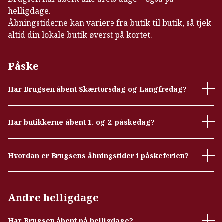
helligdage.
Åbningstiderne kan variere fra butik til butik, så tjek
altid din lokale butik øverst på kortet.
Påske
Har Brugsen åbent Skærtorsdag og Langfredag?
Har butikkerne åbent 1. og 2. påskedag?
Hvordan er Brugsens åbningstider i påskeferien?
Andre helligdage
Har Brugsen åbent på helligdage?